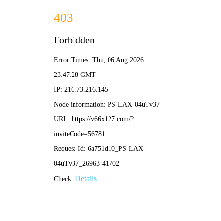
首页
冷喷锌
冷喷烯锌
船舶涂料
产品体系
首页
增值服务
锌盾冷喷锌的迭代
工程业绩