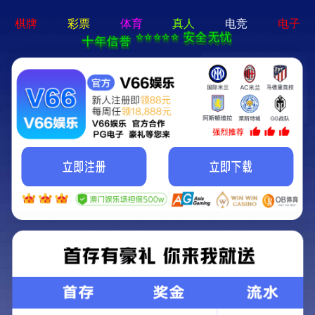
锌盾产品体系
首页
冷喷锌
首页
冷喷烯锌
船舶涂料
全部分类
产品体系
ZDW5311水性环氧带锈底漆
增值服务
成分组成：
一种由改性环氧乳液、胺类固化剂为基料，添加鳌合型转锈
工程业绩