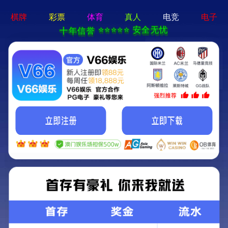
锌盾产品体系
首页
冷喷锌
首页
冷喷烯锌
船舶涂料
全部分类
产品体系
ZD高固态玻璃鳞片环氧漆
增值服务
成分组成：
由环氧树脂、玻璃鳞片颜料及胺固化剂等组成的双组份高固
工程业绩