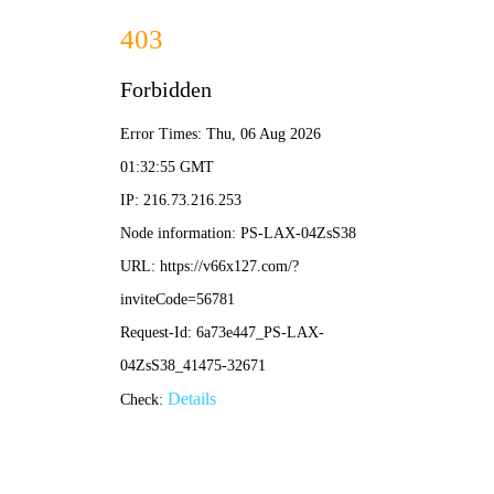
我们能解决什么难题？
首页
冷喷锌
首页
冷喷烯锌
全部分类
船舶涂料
企业文化
产品体系
作为油漆生产产家，我们致力于为客户创造价值，例如降
低成本，减少施工周期和全过程业务跟进。
增值服务
工程业绩